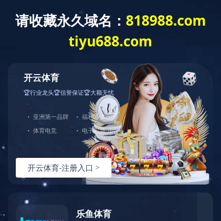
产品中心
共
0
页
0
条记录